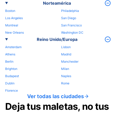
Norteamérica
Boston
Philadelphia
Los Angeles
San Diego
Montreal
San Francisco
New Orleans
Washington DC
Reino Unido/Europa
Amsterdam
Lisbon
Athens
Madrid
Berlin
Manchester
Brighton
Milan
Budapest
Naples
Dublin
Rome
Florence
Ver todas las ciudades
Deja tus maletas, no tus