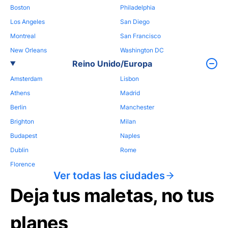
Boston
Philadelphia
Los Angeles
San Diego
Montreal
San Francisco
New Orleans
Washington DC
Reino Unido/Europa
Amsterdam
Lisbon
Athens
Madrid
Berlin
Manchester
Brighton
Milan
Budapest
Naples
Dublin
Rome
Florence
Ver todas las ciudades
Deja tus maletas, no tus
planes