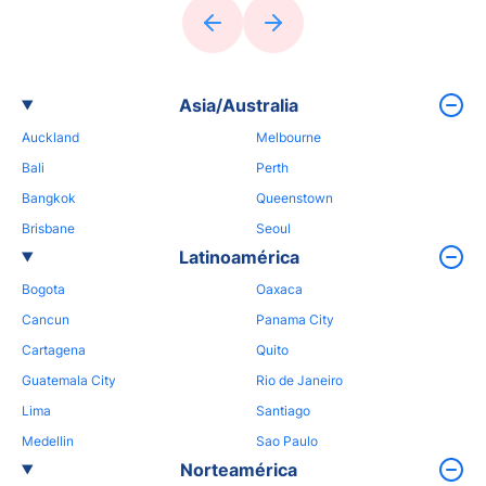
Asia/Australia
Auckland
Melbourne
Bali
Perth
Bangkok
Queenstown
Brisbane
Seoul
Latinoamérica
Bogota
Oaxaca
Cancun
Panama City
Cartagena
Quito
Guatemala City
Rio de Janeiro
Lima
Santiago
Medellin
Sao Paulo
Norteamérica