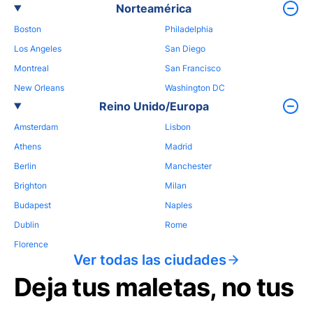
Norteamérica
Boston
Philadelphia
Los Angeles
San Diego
Montreal
San Francisco
New Orleans
Washington DC
Reino Unido/Europa
Amsterdam
Lisbon
Athens
Madrid
Berlin
Manchester
Brighton
Milan
Budapest
Naples
Dublin
Rome
Florence
Ver todas las ciudades
Deja tus maletas, no tus