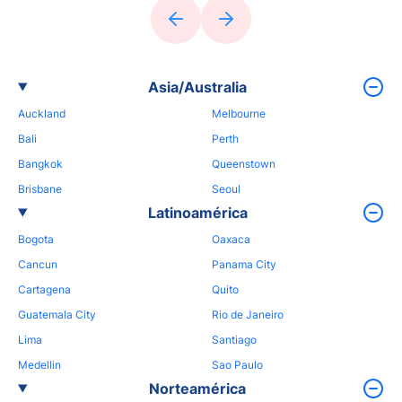
Asia/Australia
Auckland
Melbourne
Bali
Perth
Bangkok
Queenstown
Brisbane
Seoul
Latinoamérica
Bogota
Oaxaca
Cancun
Panama City
Cartagena
Quito
Guatemala City
Rio de Janeiro
Lima
Santiago
Medellin
Sao Paulo
Norteamérica