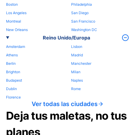
Boston
Philadelphia
Los Angeles
San Diego
Montreal
San Francisco
New Orleans
Washington DC
Reino Unido/Europa
Amsterdam
Lisbon
Athens
Madrid
Berlin
Manchester
Brighton
Milan
Budapest
Naples
Dublin
Rome
Florence
Ver todas las ciudades
Deja tus maletas, no tus
planes