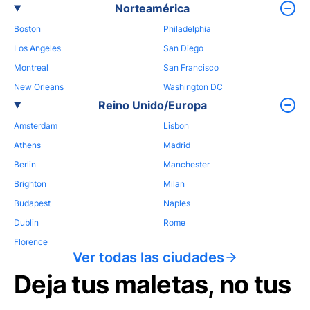
Norteamérica
Boston
Philadelphia
Los Angeles
San Diego
Montreal
San Francisco
New Orleans
Washington DC
Reino Unido/Europa
Amsterdam
Lisbon
Athens
Madrid
Berlin
Manchester
Brighton
Milan
Budapest
Naples
Dublin
Rome
Florence
Ver todas las ciudades
Deja tus maletas, no tus