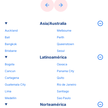
Asia/Australia
Auckland
Melbourne
Bali
Perth
Bangkok
Queenstown
Brisbane
Seoul
Latinoamérica
Bogota
Oaxaca
Cancun
Panama City
Cartagena
Quito
Guatemala City
Rio de Janeiro
Lima
Santiago
Medellin
Sao Paulo
Norteamérica