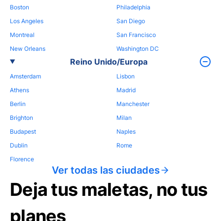
Boston
Philadelphia
Los Angeles
San Diego
Montreal
San Francisco
New Orleans
Washington DC
Reino Unido/Europa
Amsterdam
Lisbon
Athens
Madrid
Berlin
Manchester
Brighton
Milan
Budapest
Naples
Dublin
Rome
Florence
Ver todas las ciudades
Deja tus maletas, no tus
planes