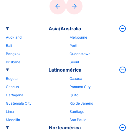
Asia/Australia
Auckland
Melbourne
Bali
Perth
Bangkok
Queenstown
Brisbane
Seoul
Latinoamérica
Bogota
Oaxaca
Cancun
Panama City
Cartagena
Quito
Guatemala City
Rio de Janeiro
Lima
Santiago
Medellin
Sao Paulo
Norteamérica