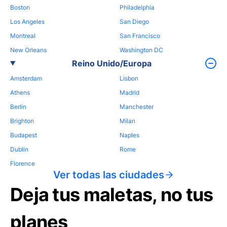
Boston
Philadelphia
Los Angeles
San Diego
Montreal
San Francisco
New Orleans
Washington DC
Reino Unido/Europa
Amsterdam
Lisbon
Athens
Madrid
Berlin
Manchester
Brighton
Milan
Budapest
Naples
Dublin
Rome
Florence
Ver todas las ciudades
Deja tus maletas, no tus
planes