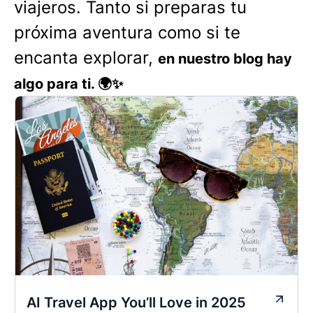
viajeros. Tanto si preparas tu
próxima aventura como si te
encanta explorar,
en nuestro blog hay
algo para ti. 🌍✨
AI Travel App You’ll Love in 2025