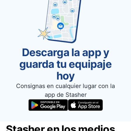
Descarga la app y
guarda tu equipaje
hoy
Consignas en cualquier lugar con la
app de Stasher
Stasher en los medios