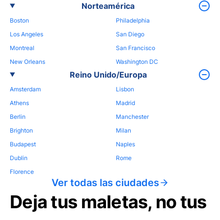
Norteamérica
Boston
Philadelphia
Los Angeles
San Diego
Montreal
San Francisco
New Orleans
Washington DC
Reino Unido/Europa
Amsterdam
Lisbon
Athens
Madrid
Berlin
Manchester
Brighton
Milan
Budapest
Naples
Dublin
Rome
Florence
Ver todas las ciudades
Deja tus maletas, no tus