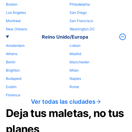
Boston
Philadelphia
Los Angeles
San Diego
Montreal
San Francisco
New Orleans
Washington DC
Reino Unido/Europa
Amsterdam
Lisbon
Athens
Madrid
Berlin
Manchester
Brighton
Milan
Budapest
Naples
Dublin
Rome
Florence
Ver todas las ciudades
Deja tus maletas, no tus
planes