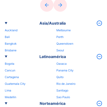
Asia/Australia
Auckland
Melbourne
Bali
Perth
Bangkok
Queenstown
Brisbane
Seoul
Latinoamérica
Bogota
Oaxaca
Cancun
Panama City
Cartagena
Quito
Guatemala City
Rio de Janeiro
Lima
Santiago
Medellin
Sao Paulo
Norteamérica