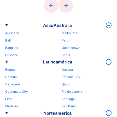
Asia/Australia
Auckland
Melbourne
Bali
Perth
Bangkok
Queenstown
Brisbane
Seoul
Latinoamérica
Bogota
Oaxaca
Cancun
Panama City
Cartagena
Quito
Guatemala City
Rio de Janeiro
Lima
Santiago
Medellin
Sao Paulo
Norteamérica