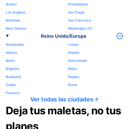
Boston
Philadelphia
Los Angeles
San Diego
Montreal
San Francisco
New Orleans
Washington DC
Reino Unido/Europa
Amsterdam
Lisbon
Athens
Madrid
Berlin
Manchester
Brighton
Milan
Budapest
Naples
Dublin
Rome
Florence
Ver todas las ciudades
Deja tus maletas, no tus
planes