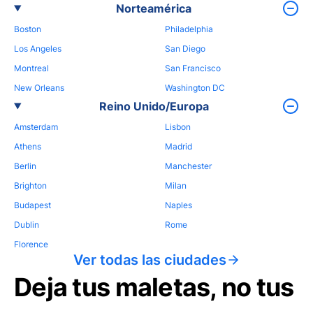
Norteamérica
Boston
Philadelphia
Los Angeles
San Diego
Montreal
San Francisco
New Orleans
Washington DC
Reino Unido/Europa
Amsterdam
Lisbon
Athens
Madrid
Berlin
Manchester
Brighton
Milan
Budapest
Naples
Dublin
Rome
Florence
Ver todas las ciudades
Deja tus maletas, no tus