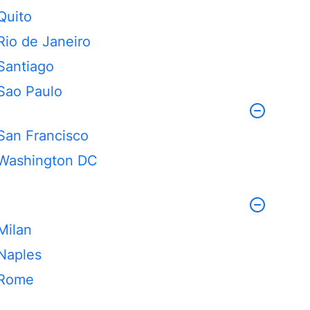
Quito
Rio de Janeiro
Santiago
Sao Paulo
San Francisco
Washington DC
Milan
Naples
Rome