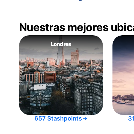
Nuestras mejores ubic
Londres
657 Stashpoints
3