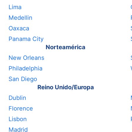
Lima
Medellin
Oaxaca
Panama City
Norteamérica
New Orleans
Philadelphia
San Diego
Reino Unido/Europa
Dublin
Florence
Lisbon
Madrid