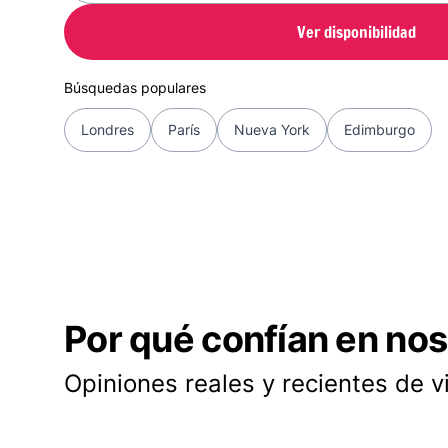
Ver disponibilidad
Búsquedas populares
Londres
París
Nueva York
Edimburgo
Por qué confían en nos
Opiniones reales y recientes de v