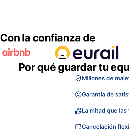
Con la confianza de
Por qué guardar tu equ
Millones de male
Garantía de sati
La mitad que las 
Cancelación flex