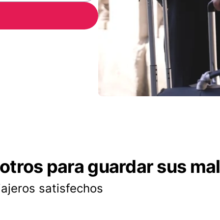
otros para guardar sus ma
iajeros satisfechos