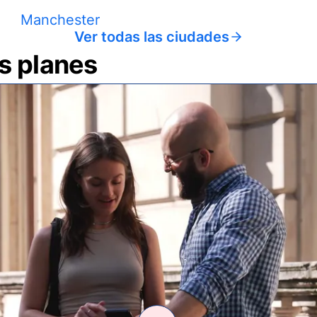
Manchester
Ver todas las ciudades
us planes