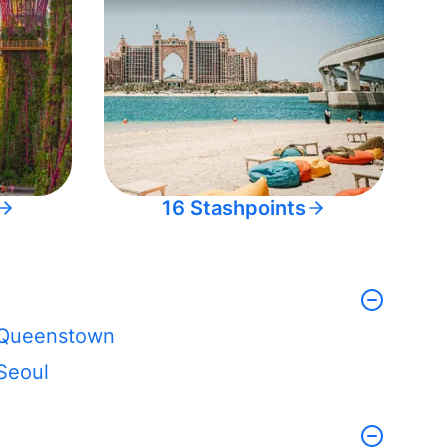
16 Stashpoints
Queenstown
Seoul