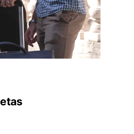
letas