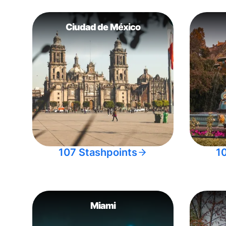
Ciudad de México
107 Stashpoints
1
Miami