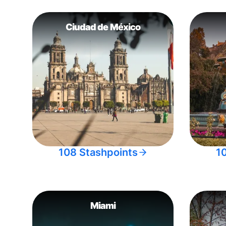
Ciudad de México
108 Stashpoints
1
Miami