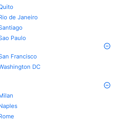
Quito
Rio de Janeiro
Santiago
Sao Paulo
San Francisco
Washington DC
Milan
Naples
Rome