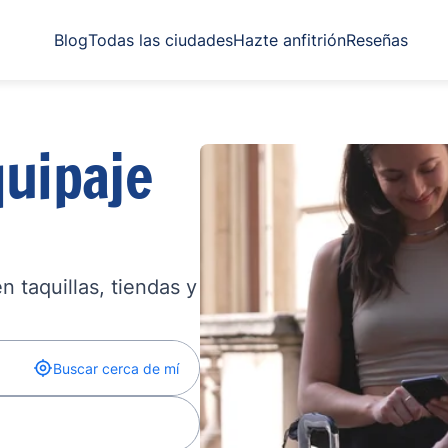
Blog
Todas las ciudades
Hazte anfitrión
Reseñas
uipaje
 taquillas, tiendas y
Buscar cerca de mí