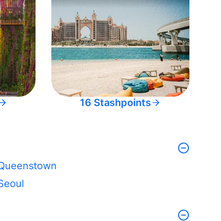
16 Stashpoints
Queenstown
Seoul