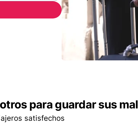
otros para guardar sus ma
iajeros satisfechos