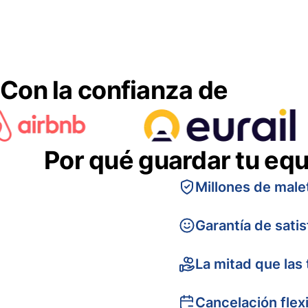
Con la confianza de
Por qué guardar tu equ
Millones de male
Garantía de sati
La mitad que las 
Cancelación flex