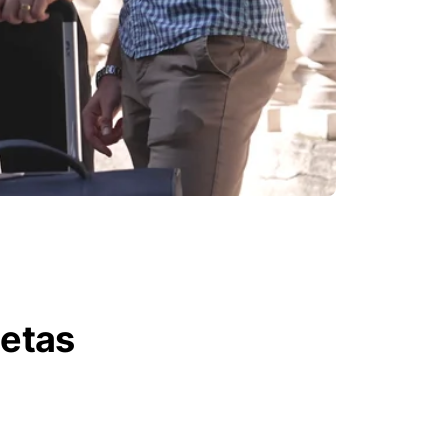
letas