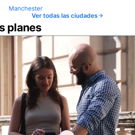
Manchester
Ver todas las ciudades
us planes