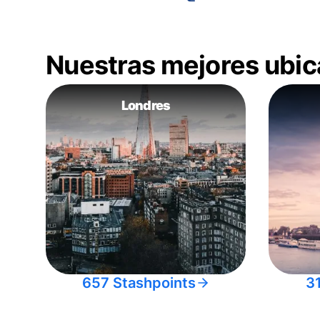
Nuestras mejores ubic
Londres
657 Stashpoints
3