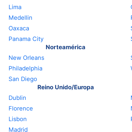
Lima
Medellin
Oaxaca
Panama City
Norteamérica
New Orleans
Philadelphia
San Diego
Reino Unido/Europa
Dublin
Florence
Lisbon
Madrid