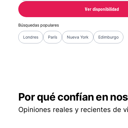
Ver disponibilidad
Búsquedas populares
Londres
París
Nueva York
Edimburgo
Por qué confían en nos
Opiniones reales y recientes de v