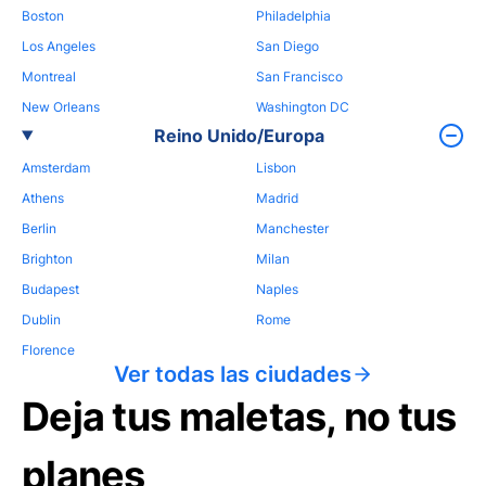
Boston
Philadelphia
Los Angeles
San Diego
Montreal
San Francisco
New Orleans
Washington DC
Reino Unido/Europa
Amsterdam
Lisbon
Athens
Madrid
Berlin
Manchester
Brighton
Milan
Budapest
Naples
Dublin
Rome
Florence
Ver todas las ciudades
Deja tus maletas, no tus
planes