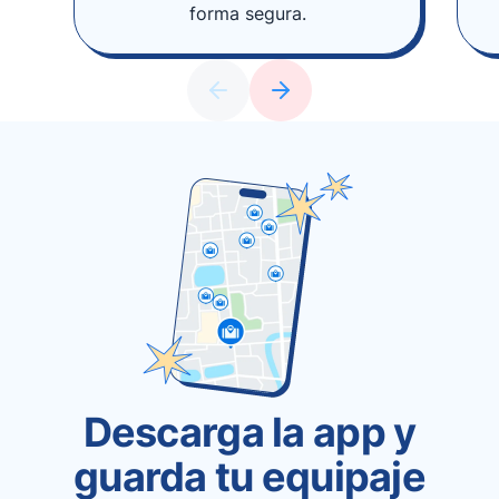
forma segura.
Descarga la app y
guarda tu equipaje