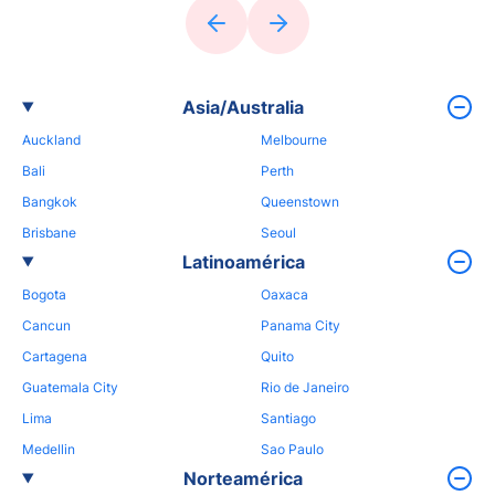
Asia/Australia
Auckland
Melbourne
Bali
Perth
Bangkok
Queenstown
Brisbane
Seoul
Latinoamérica
Bogota
Oaxaca
Cancun
Panama City
Cartagena
Quito
Guatemala City
Rio de Janeiro
Lima
Santiago
Medellin
Sao Paulo
Norteamérica