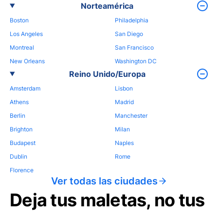
Norteamérica
Boston
Philadelphia
Los Angeles
San Diego
Montreal
San Francisco
New Orleans
Washington DC
Reino Unido/Europa
Amsterdam
Lisbon
Athens
Madrid
Berlin
Manchester
Brighton
Milan
Budapest
Naples
Dublin
Rome
Florence
Ver todas las ciudades
Deja tus maletas, no tus