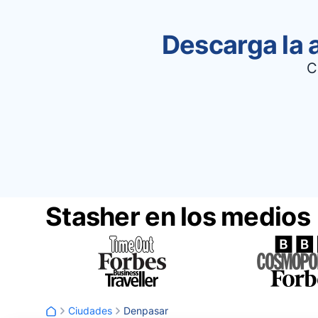
Descarga la 
C
Stasher en los medios
Ciudades
Denpasar