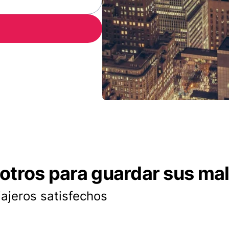
otros para guardar sus ma
iajeros satisfechos