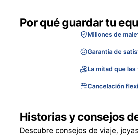
Por qué guardar tu equ
Millones de male
Garantía de sati
La mitad que las 
Cancelación flex
Historias y consejos d
Descubre consejos de viaje, joyas