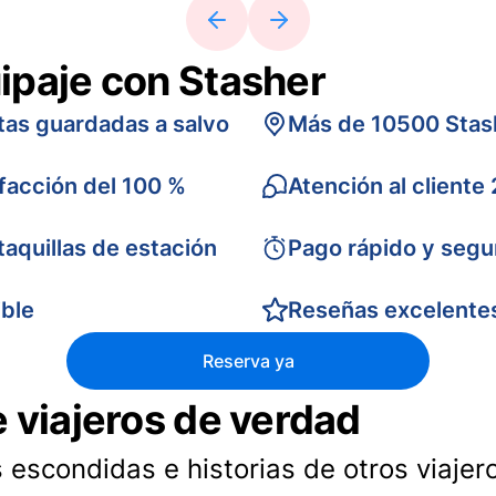
ipaje con Stasher
tas guardadas a salvo
Más de 10500 Stas
sfacción del 100 %
Atención al cliente
taquillas de estación
Pago rápido y segu
ible
Reseñas excelente
Reserva ya
e viajeros de verdad
 escondidas e historias de otros viajer