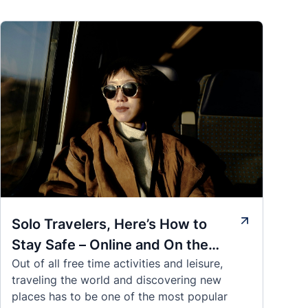
Solo Travelers, Here’s How to
Stay Safe – Online and On the
Out of all free time activities and leisure,
Road
traveling the world and discovering new
places has to be one of the most popular