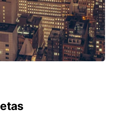
letas