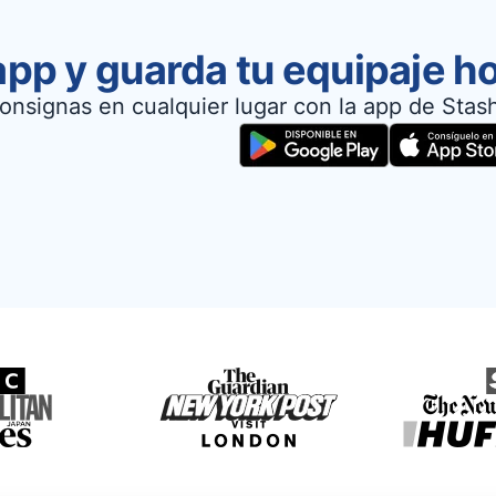
app y guarda tu equipaje h
onsignas en cualquier lugar con la app de Stas