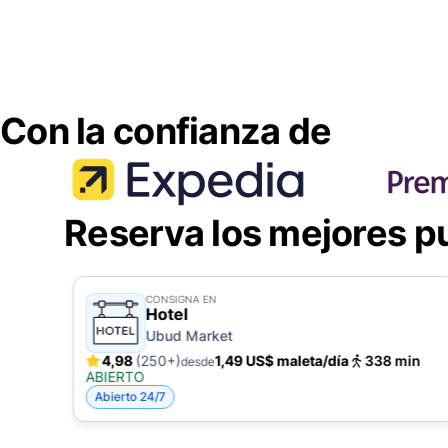
Con la confianza de
Reserva los mejores p
CONSIGNA EN
Hotel
Ubud Market
4,98
(250+)
1,49 US$ maleta/día
338 min
desde
ABIERTO
Abierto 24/7