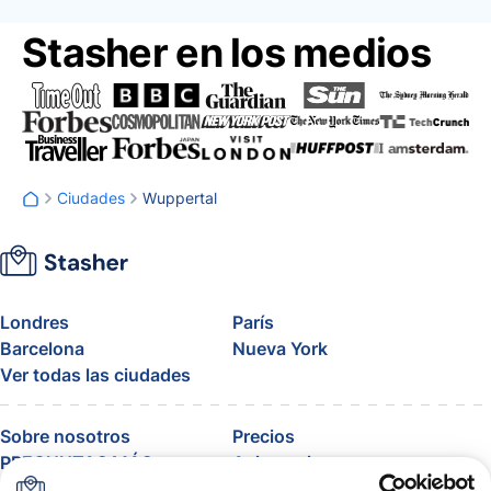
Stasher en los medios
Ciudades
Wuppertal
Londres
París
Barcelona
Nueva York
Ver todas las ciudades
Sobre nosotros
Precios
PREGUNTAS MÁS
Asistencia
FRECUENTES