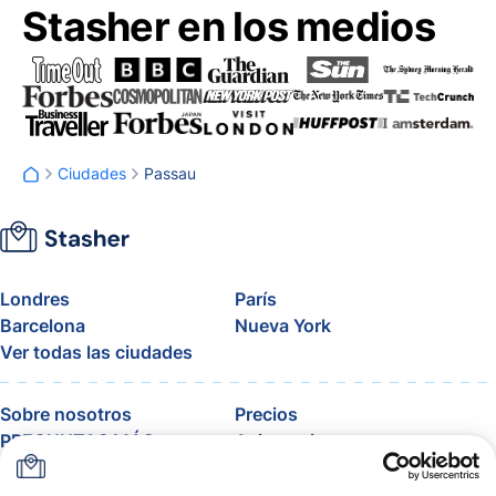
Stasher en los medios
Ciudades
Passau
Londres
París
Barcelona
Nueva York
Ver todas las ciudades
Sobre nosotros
Precios
PREGUNTAS MÁS
Asistencia
FRECUENTES
Blog
Únete al programa de