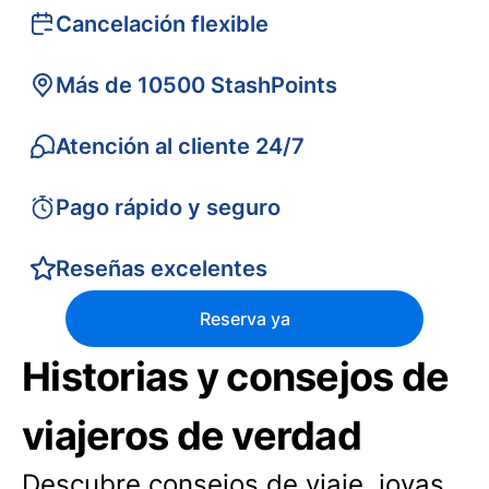
Cancelación flexible
Más de 10500 StashPoints
Atención al cliente 24/7
Pago rápido y seguro
Reseñas excelentes
Reserva ya
Historias y consejos de
viajeros de verdad
Descubre consejos de viaje, joyas