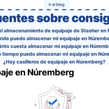
policies of over 30 international …
Ir al blog
uentes sobre consig
el almacenamiento de equipaje de Stasher en
nde puedo almacenar mi equipaje en Núremb
nto cuesta almacenar mi equipaje en Núremb
 tiempo puedo almacenar mi equipaje en Núr
¿Hay casilleros de equipaje en Núremberg?
paje en Núremberg