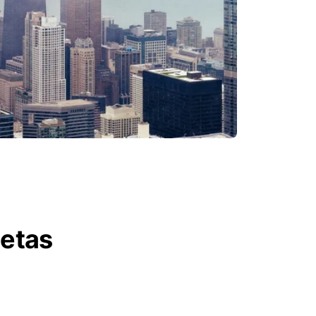
letas