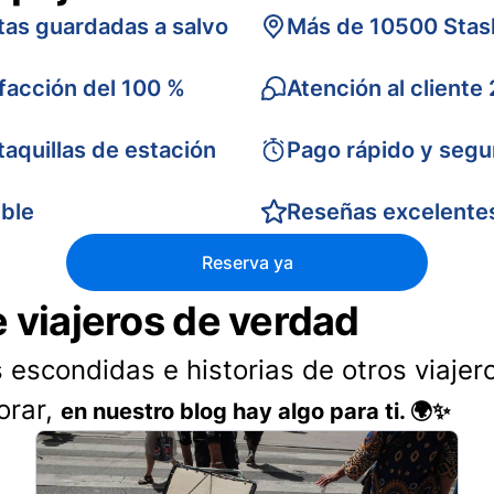
tas guardadas a salvo
Más de 10500 Stas
sfacción del 100 %
Atención al cliente
taquillas de estación
Pago rápido y segu
ible
Reseñas excelente
Reserva ya
e viajeros de verdad
 escondidas e historias de otros viajer
orar,
en nuestro blog hay algo para ti. 🌍✨