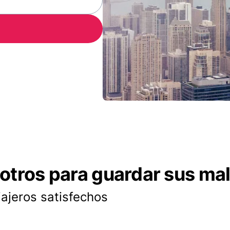
otros para guardar sus ma
iajeros satisfechos