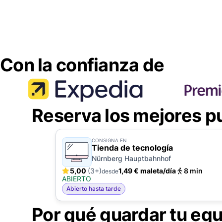
Con la confianza de
Reserva los mejores p
CONSIGNA EN
Tienda de tecnología
Nürnberg Hauptbahnhof
5,00
(3+)
1,49 € maleta/día
8 min
desde
ABIERTO
Abierto hasta tarde
Por qué guardar tu equ