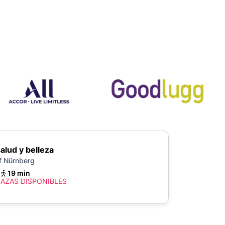
alud y belleza
f Nürnberg
19 min
LAZAS DISPONIBLES