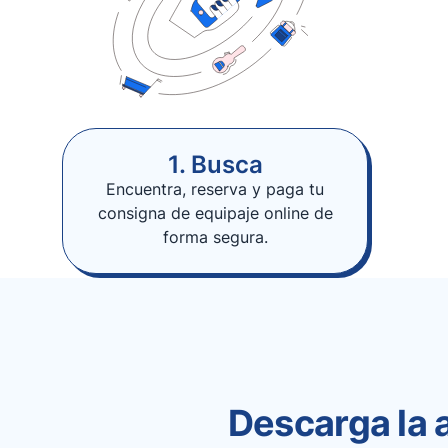
1. Busca
Encuentra, reserva y paga tu
consigna de equipaje online de
forma segura.
Descarga la 