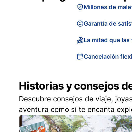
Millones de male
Garantía de sati
La mitad que las 
Cancelación flex
Historias y consejos d
Descubre consejos de viaje, joyas
aventura como si te encanta expl