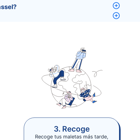
assel?
3. Recoge
Recoge tus maletas más tarde,