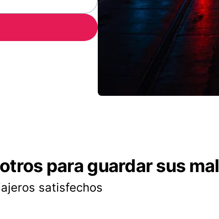
otros para guardar sus ma
iajeros satisfechos