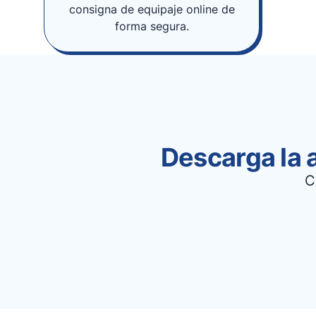
consigna de equipaje online de
forma segura.
Descarga la 
C