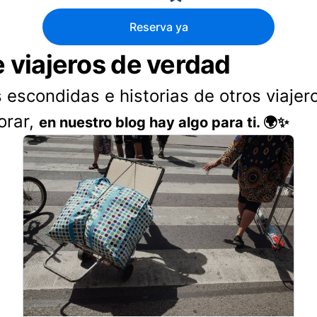
Reserva ya
e viajeros de verdad
 escondidas e historias de otros viajer
orar,
en nuestro blog hay algo para ti. 🌍✨