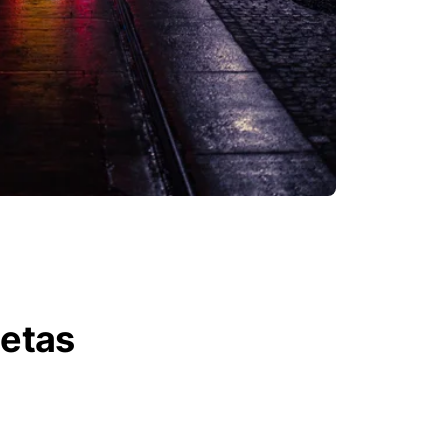
letas