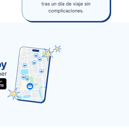
tras un día de viaje sin
complicaciones.
oy
her