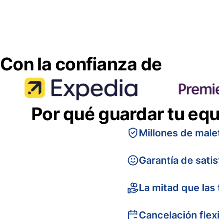
Con la confianza de
Por qué guardar tu equ
Millones de male
Garantía de sati
La mitad que las 
Cancelación flex