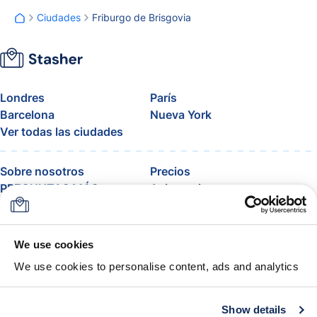
Ciudades
Friburgo de Brisgovia
Londres
París
Barcelona
Nueva York
Ver todas las ciudades
Sobre nosotros
Precios
PREGUNTAS MÁS
Asistencia
FRECUENTES
Blog
Únete al programa de
afiliados de Stasher
We use cookies
Equipaje permitido por
We use cookies to personalise content, ads and analytics
aerolíneas
La garantía Stasher
Términos y condiciones
Show details