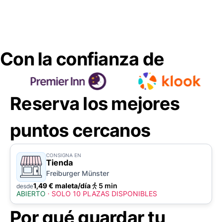
Con la confianza de
Reserva los mejores
puntos cercanos
CONSIGNA EN
Tienda
Freiburger Münster
1,49 € maleta/día
5 min
desde
ABIERTO
·
SOLO 10 PLAZAS DISPONIBLES
Por qué guardar tu