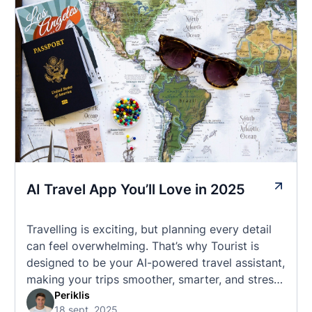
AI Travel App You’ll Love in 2025
Travelling is exciting, but planning every detail
can feel overwhelming. That’s why Tourist is
designed to be your AI-powered travel assistant,
making your trips smoother, smarter, and stress-
free. 🧭 What Makes the Tourist App Unique?
Periklis
18 sept. 2025