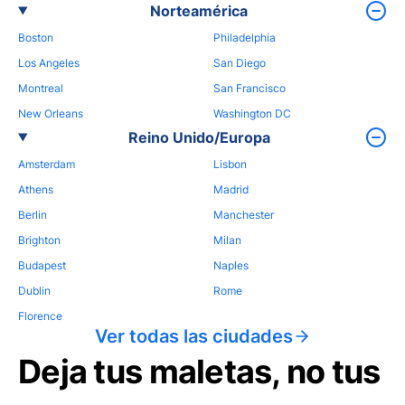
Norteamérica
Boston
Philadelphia
Los Angeles
San Diego
Montreal
San Francisco
New Orleans
Washington DC
Reino Unido/Europa
Amsterdam
Lisbon
Athens
Madrid
Berlin
Manchester
Brighton
Milan
Budapest
Naples
Dublin
Rome
Florence
Ver todas las ciudades
Deja tus maletas, no tus