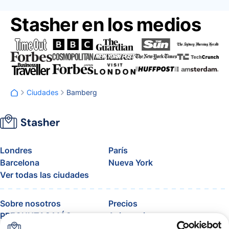
Stasher en los medios
Ciudades
Bamberg
Londres
París
Barcelona
Nueva York
Ver todas las ciudades
Sobre nosotros
Precios
PREGUNTAS MÁS
Asistencia
FRECUENTES