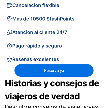
Cancelación flexible
Más de 10500 StashPoints
Atención al cliente 24/7
Pago rápido y seguro
Reseñas excelentes
Reserva ya
Historias y consejos de
viajeros de verdad
Descubre consejos de viaje, joyas