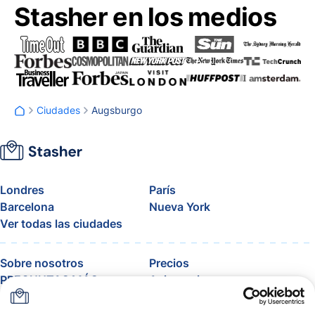
Stasher en los medios
Ciudades
Augsburgo
Londres
París
Barcelona
Nueva York
Ver todas las ciudades
Sobre nosotros
Precios
PREGUNTAS MÁS
Asistencia
FRECUENTES
Blog
Únete al programa de