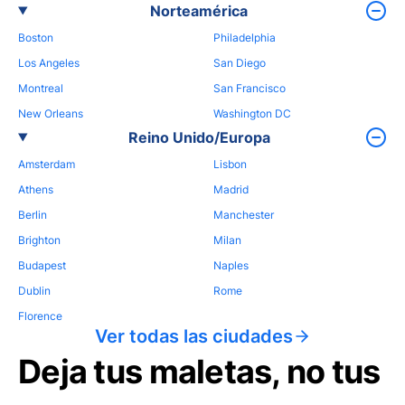
Norteamérica
Boston
Philadelphia
Los Angeles
San Diego
Montreal
San Francisco
New Orleans
Washington DC
Reino Unido/Europa
Amsterdam
Lisbon
Athens
Madrid
Berlin
Manchester
Brighton
Milan
Budapest
Naples
Dublin
Rome
Florence
Ver todas las ciudades
Deja tus maletas, no tus