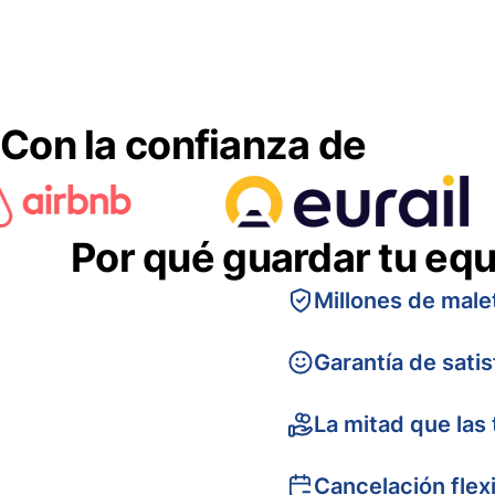
Con la confianza de
Por qué guardar tu equ
Millones de male
Garantía de sati
La mitad que las 
Cancelación flex