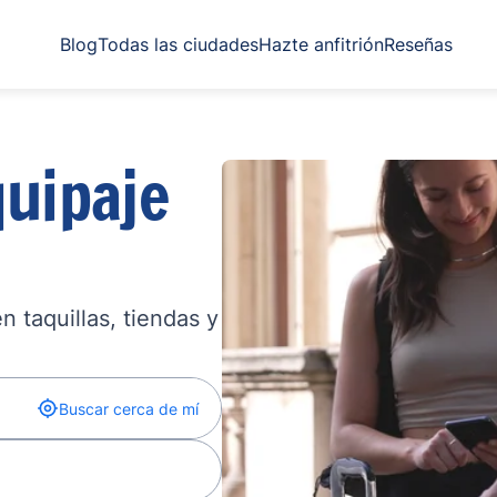
Blog
Todas las ciudades
Hazte anfitrión
Reseñas
uipaje
 taquillas, tiendas y
Buscar cerca de mí