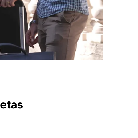
letas