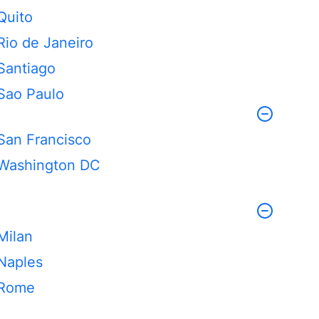
Quito
Rio de Janeiro
Santiago
Sao Paulo
San Francisco
Washington DC
Milan
Naples
Rome