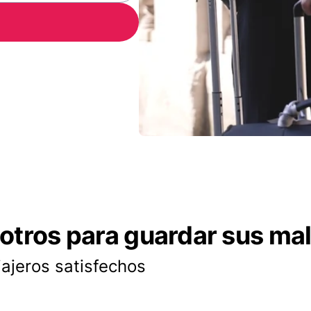
otros para guardar sus ma
iajeros satisfechos