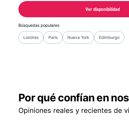
Ver disponibilidad
Búsquedas populares
Londres
París
Nueva York
Edimburgo
Por qué confían en nos
Opiniones reales y recientes de v