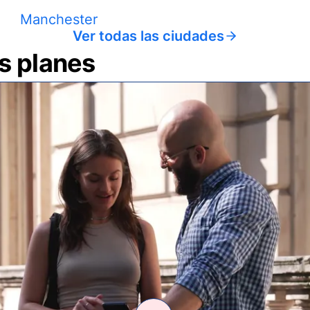
Manchester
Ver todas las ciudades
us planes