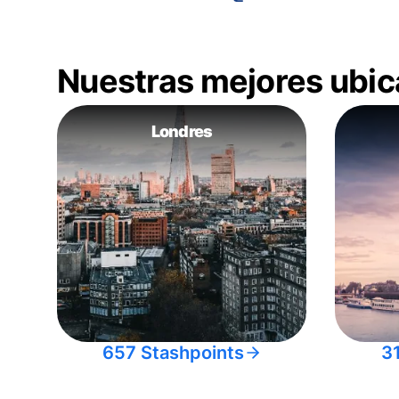
Nuestras mejores ubic
Londres
657 Stashpoints
3