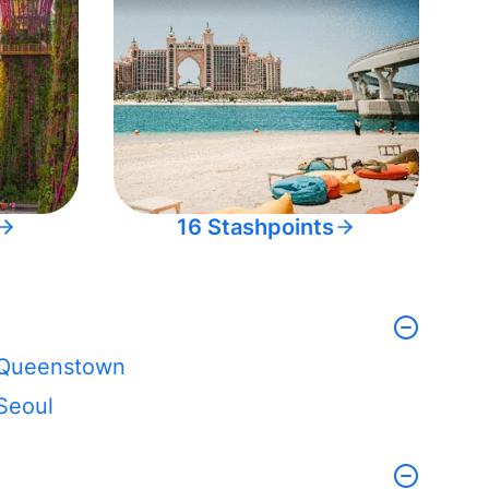
16 Stashpoints
Queenstown
Seoul