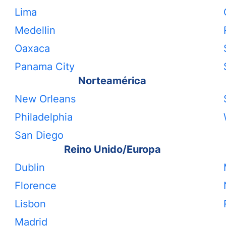
Lima
Medellin
Oaxaca
Panama City
Norteamérica
New Orleans
Philadelphia
San Diego
Reino Unido/Europa
Dublin
Florence
Lisbon
Madrid