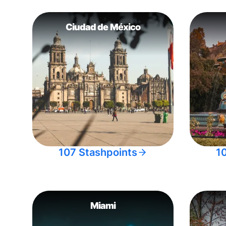
Ciudad de México
107 Stashpoints
1
Miami