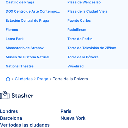
Castillo de Praga
Plaza de Wenceslao
DOX Centro de Arte Contemporáneo
Plaza de la Ciudad Vieja
Estación Central de Praga
Puente Carlos
Florenc
Rudolfinum
Letna Park
Torre de Petřín
Monasterio de Strahov
Torre de Televisión de Žižkov
Museo de Historia Natural
Torre de la Pólvora
National Theatre
Vyšehrad
Ciudades
Praga
Torre de la Pólvora
Londres
París
Barcelona
Nueva York
Ver todas las ciudades