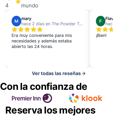
4
mundo
mary
Flavia
M
F
hace 2 días en The Powder Tower
Era muy conveniente para mis
¡Bien!
necesidades y además estaba
abierto las 24 horas.
Ver todas las reseñas
Con la confianza de
Reserva los mejores