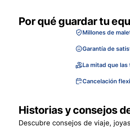
Por qué guardar tu equ
Millones de male
Garantía de sati
La mitad que las 
Cancelación flex
Historias y consejos d
Descubre consejos de viaje, joyas