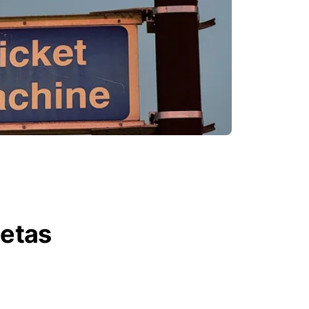
letas