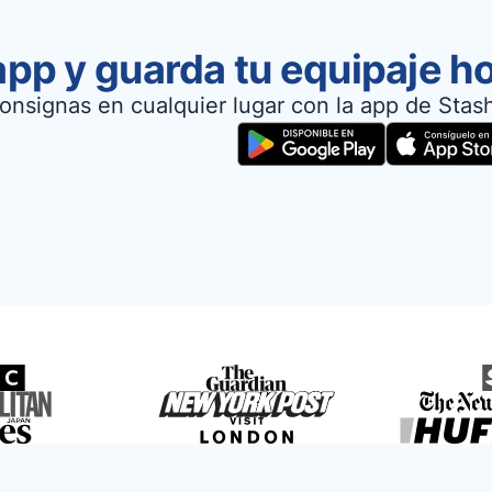
app y guarda tu equipaje h
onsignas en cualquier lugar con la app de Stas