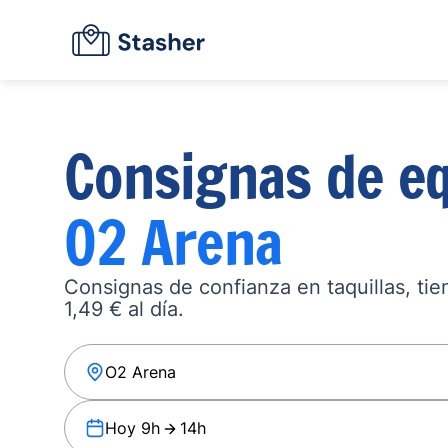
Consignas de eq
O2 Arena
Consignas de confianza en taquillas, ti
1,49 € al día.
Hoy 9h
14h