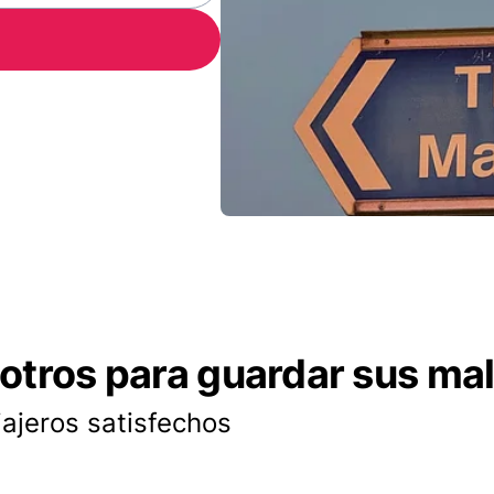
otros para guardar sus ma
iajeros satisfechos