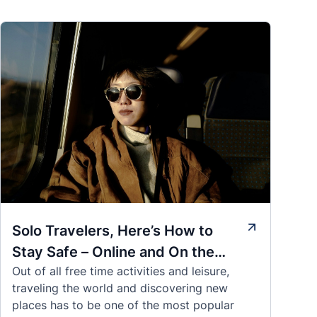
Solo Travelers, Here’s How to
Stay Safe – Online and On the
Out of all free time activities and leisure,
Road
traveling the world and discovering new
places has to be one of the most popular