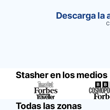
Descarga la 
C
Stasher en los medios
Todas las zonas