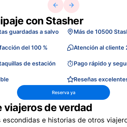
ipaje con Stasher
tas guardadas a salvo
Más de 10500 Stas
sfacción del 100 %
Atención al cliente
taquillas de estación
Pago rápido y segu
ible
Reseñas excelente
Reserva ya
e viajeros de verdad
 escondidas e historias de otros viajer