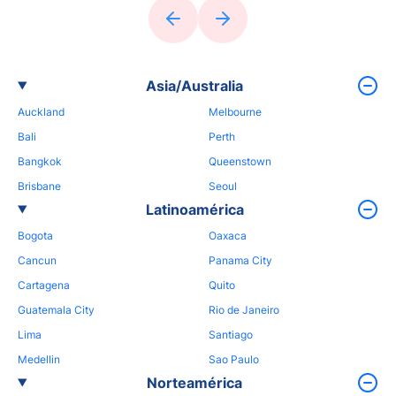
Asia/Australia
Auckland
Melbourne
Bali
Perth
Bangkok
Queenstown
Brisbane
Seoul
Latinoamérica
Bogota
Oaxaca
Cancun
Panama City
Cartagena
Quito
Guatemala City
Rio de Janeiro
Lima
Santiago
Medellin
Sao Paulo
Norteamérica