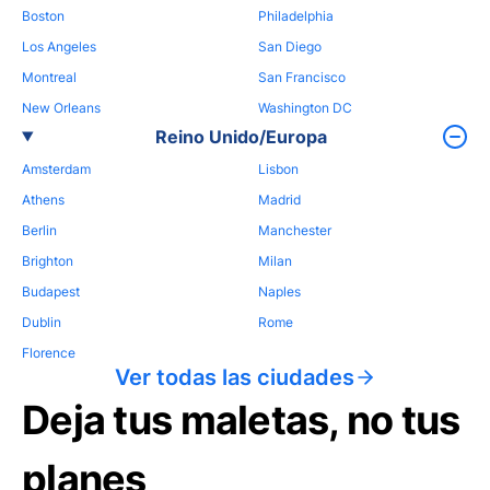
Boston
Philadelphia
Los Angeles
San Diego
Montreal
San Francisco
New Orleans
Washington DC
Reino Unido/Europa
Amsterdam
Lisbon
Athens
Madrid
Berlin
Manchester
Brighton
Milan
Budapest
Naples
Dublin
Rome
Florence
Ver todas las ciudades
Deja tus maletas, no tus
planes