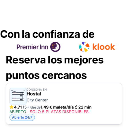
Con la confianza de
Reserva los mejores
puntos cercanos
CONSIGNA EN
Hostal
City Center
4,71
(5+)
1,49 € maleta/día
22 min
desde
ABIERTO
·
SOLO 5 PLAZAS DISPONIBLES
Abierto 24/7