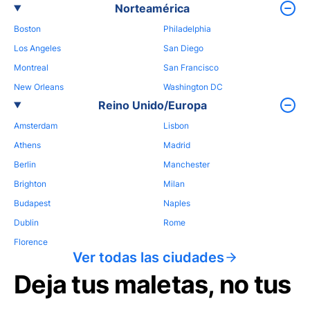
Norteamérica
Boston
Philadelphia
Los Angeles
San Diego
Montreal
San Francisco
New Orleans
Washington DC
Reino Unido/Europa
Amsterdam
Lisbon
Athens
Madrid
Berlin
Manchester
Brighton
Milan
Budapest
Naples
Dublin
Rome
Florence
Ver todas las ciudades
Deja tus maletas, no tus