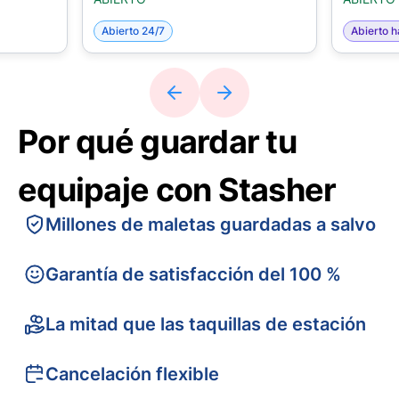
Abierto 24/7
Abierto h
Por qué guardar tu
equipaje con Stasher
Millones de maletas guardadas a salvo
Garantía de satisfacción del 100 %
La mitad que las taquillas de estación
Cancelación flexible