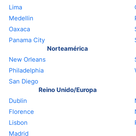
Lima
Medellin
Oaxaca
Panama City
Norteamérica
New Orleans
Philadelphia
San Diego
Reino Unido/Europa
Dublin
Florence
Lisbon
Madrid