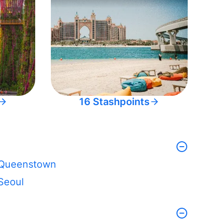
16 Stashpoints
Queenstown
Seoul