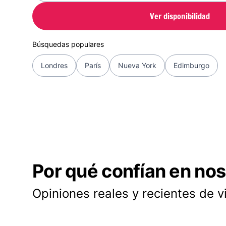
Ver disponibilidad
Búsquedas populares
Londres
París
Nueva York
Edimburgo
Por qué confían en nos
Opiniones reales y recientes de v