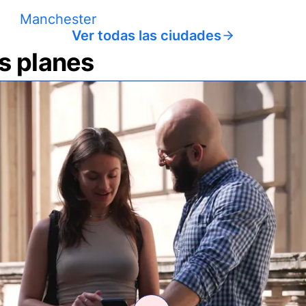
Manchester
Ver todas las ciudades
us planes