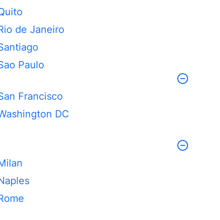
Quito
Rio de Janeiro
Santiago
Sao Paulo
San Francisco
Washington DC
Milan
Naples
Rome