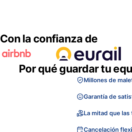
Con la confianza de
Por qué guardar tu equ
Millones de male
Garantía de sati
La mitad que las 
Cancelación flex