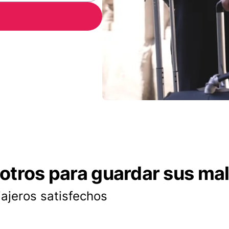
otros para guardar sus ma
iajeros satisfechos