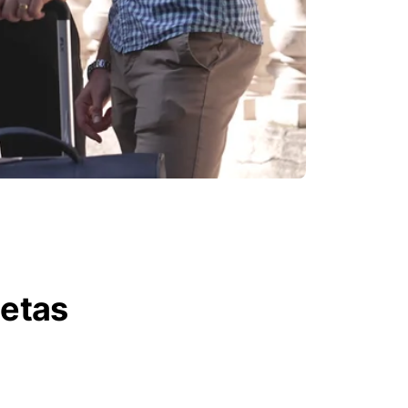
letas