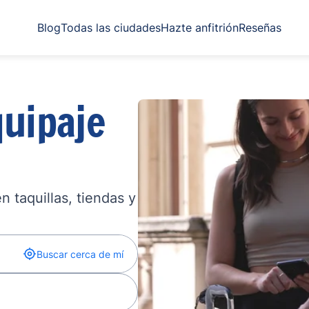
Blog
Todas las ciudades
Hazte anfitrión
Reseñas
uipaje
 taquillas, tiendas y
Buscar cerca de mí