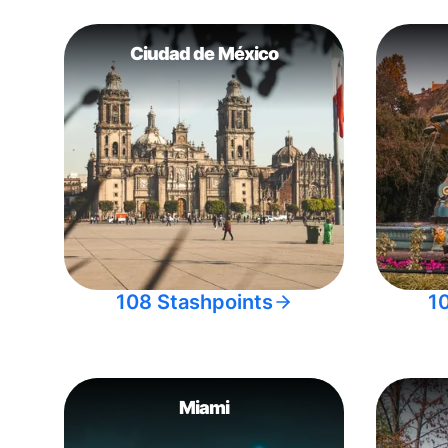
Ciudad de México
108 Stashpoints
1
Miami