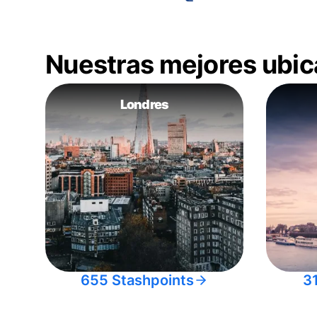
Nuestras mejores ubic
Londres
655 Stashpoints
3