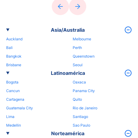
Asia/Australia
Auckland
Melbourne
Bali
Perth
Bangkok
Queenstown
Brisbane
Seoul
Latinoamérica
Bogota
Oaxaca
Cancun
Panama City
Cartagena
Quito
Guatemala City
Rio de Janeiro
Lima
Santiago
Medellin
Sao Paulo
Norteamérica