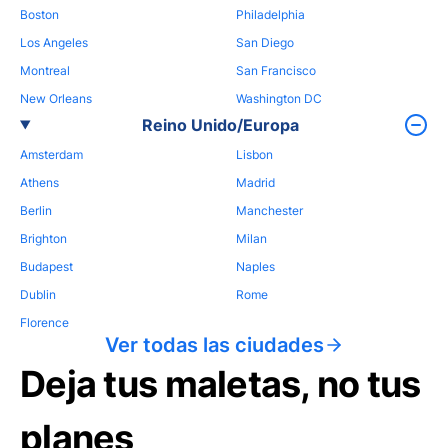
Boston
Philadelphia
Los Angeles
San Diego
Montreal
San Francisco
New Orleans
Washington DC
Reino Unido/Europa
Amsterdam
Lisbon
Athens
Madrid
Berlin
Manchester
Brighton
Milan
Budapest
Naples
Dublin
Rome
Florence
Ver todas las ciudades
Deja tus maletas, no tus
planes