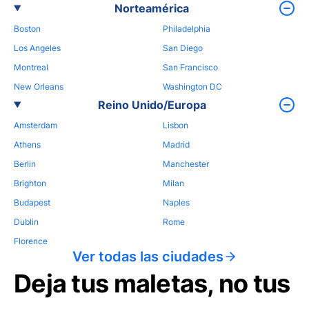
Norteamérica
Boston
Philadelphia
Los Angeles
San Diego
Montreal
San Francisco
New Orleans
Washington DC
Reino Unido/Europa
Amsterdam
Lisbon
Athens
Madrid
Berlin
Manchester
Brighton
Milan
Budapest
Naples
Dublin
Rome
Florence
Ver todas las ciudades
Deja tus maletas, no tus