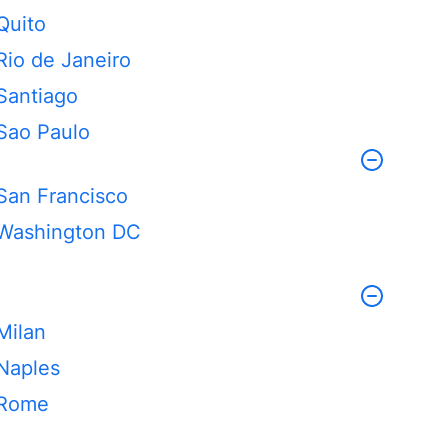
Quito
Rio de Janeiro
Santiago
Sao Paulo
San Francisco
Washington DC
Milan
Naples
Rome