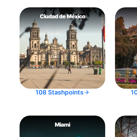
Ciudad de México
108 Stashpoints
1
Miami