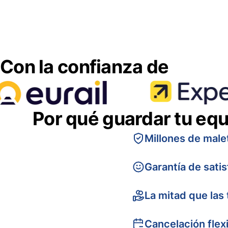
Con la confianza de
Por qué guardar tu equ
Millones de male
Garantía de sati
La mitad que las 
Cancelación flex