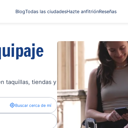
Blog
Todas las ciudades
Hazte anfitrión
Reseñas
uipaje
 taquillas, tiendas y
Buscar cerca de mí