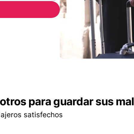
otros para guardar sus ma
iajeros satisfechos