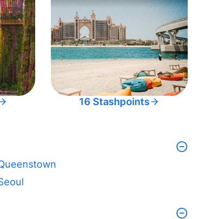
16 Stashpoints
Queenstown
Seoul