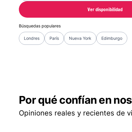
Ver disponibilidad
Búsquedas populares
Londres
París
Nueva York
Edimburgo
Por qué confían en nos
Opiniones reales y recientes de v