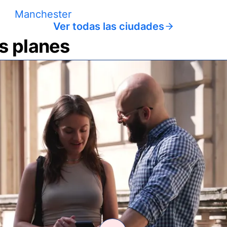
Manchester
Ver todas las ciudades
us planes