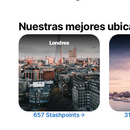
Nuestras mejores ubic
Londres
657 Stashpoints
3