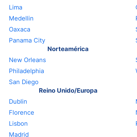
Lima
Medellin
Oaxaca
Panama City
Norteamérica
New Orleans
Philadelphia
San Diego
Reino Unido/Europa
Dublin
Florence
Lisbon
Madrid