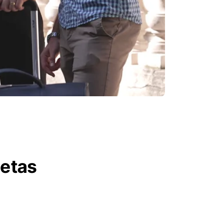
letas