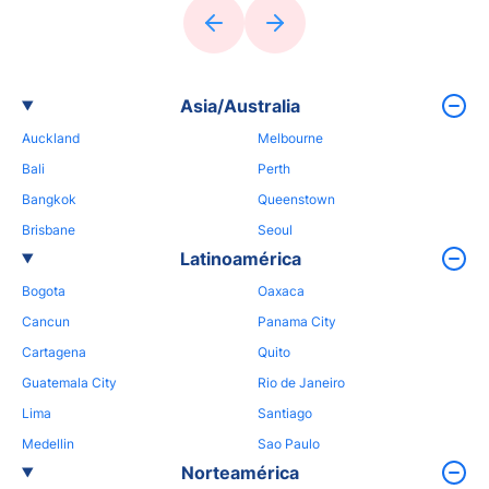
Asia/Australia
Auckland
Melbourne
Bali
Perth
Bangkok
Queenstown
Brisbane
Seoul
Latinoamérica
Bogota
Oaxaca
Cancun
Panama City
Cartagena
Quito
Guatemala City
Rio de Janeiro
Lima
Santiago
Medellin
Sao Paulo
Norteamérica