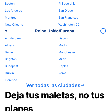
Boston
Philadelphia
Los Angeles
San Diego
Montreal
San Francisco
New Orleans
Washington DC
Reino Unido/Europa
Amsterdam
Lisbon
Athens
Madrid
Berlin
Manchester
Brighton
Milan
Budapest
Naples
Dublin
Rome
Florence
Ver todas las ciudades
Deja tus maletas, no tus
planes