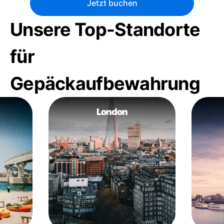
Jetzt buchen
Unsere Top-Standorte
für
Gepäckaufbewahrung
London