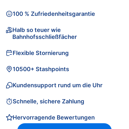
100 % Zufriedenheitsgarantie
Halb so teuer wie
Bahnhofsschließfächer
Flexible Stornierung
10500+ Stashpoints
Kundensupport rund um die Uhr
Schnelle, sichere Zahlung
Hervorragende Bewertungen