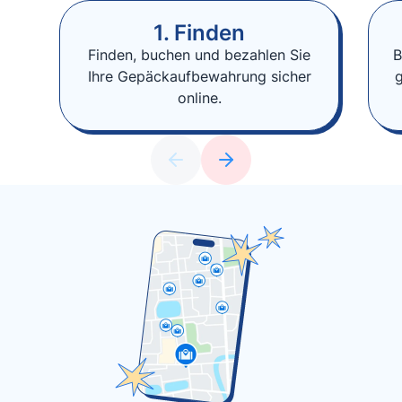
1. Finden
Finden, buchen und bezahlen Sie
B
Ihre Gepäckaufbewahrung sicher
online.