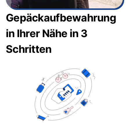
Gepäckaufbewahrung
in Ihrer Nähe in 3
Schritten