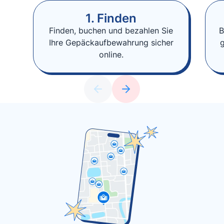
1. Finden
Finden, buchen und bezahlen Sie
B
Ihre Gepäckaufbewahrung sicher
online.