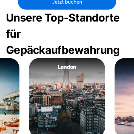
Jetzt buchen
Unsere Top-Standorte
für
Gepäckaufbewahrung
London