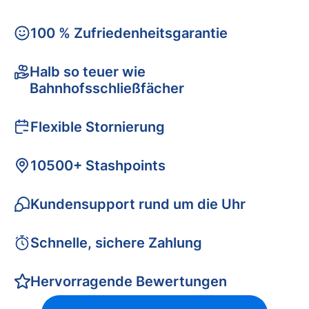
100 % Zufriedenheitsgarantie
Halb so teuer wie
Bahnhofsschließfächer
Flexible Stornierung
10500+ Stashpoints
Kundensupport rund um die Uhr
Schnelle, sichere Zahlung
Hervorragende Bewertungen