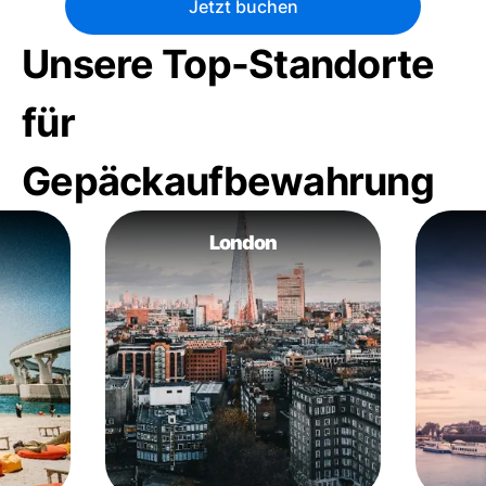
Jetzt buchen
Unsere Top-Standorte
für
Gepäckaufbewahrung
London