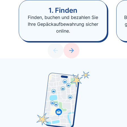
1. Finden
Finden, buchen und bezahlen Sie
B
Ihre Gepäckaufbewahrung sicher
online.