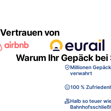
Vertrauen von
Warum Ihr Gepäck bei
Millionen Gepäck
verwahrt
100 % Zufriedenh
Halb so teuer wi
Bahnhofsschließ