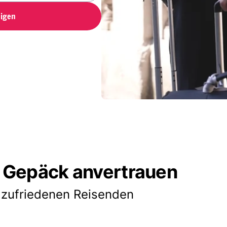
igen
 Gepäck anvertrauen
 zufriedenen Reisenden