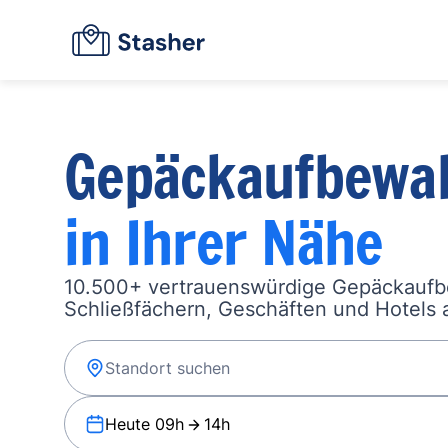
Gepäckaufbewa
in Ihrer Nähe
10.500+ vertrauenswürdige Gepäckauf
Schließfächern, Geschäften und Hotels a
Heute 09h
14h