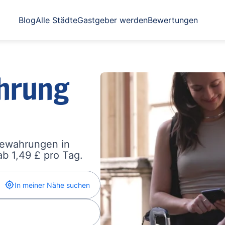
Blog
Alle Städte
Gastgeber werden
Bewertungen
hrung
bewahrungen in
b 1,49 £ pro Tag.
In meiner Nähe suchen