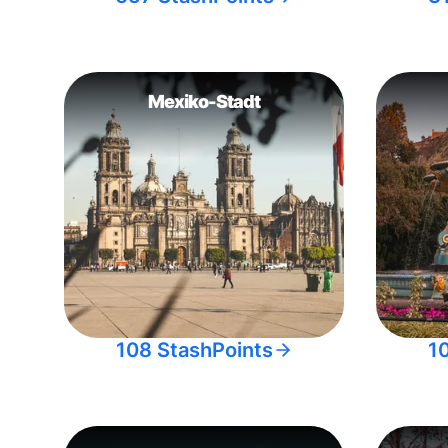
Mexiko-Stadt
108 StashPoints
1