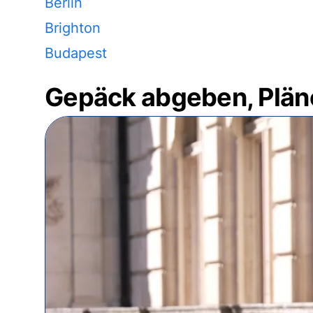
Berlin
Brighton
Budapest
Gepäck abgeben, Plän