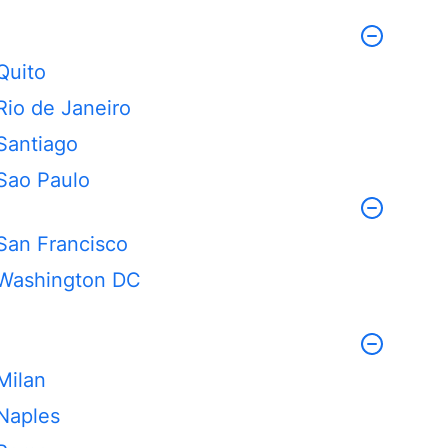
Quito
Rio de Janeiro
Santiago
Sao Paulo
San Francisco
Washington DC
Milan
Naples