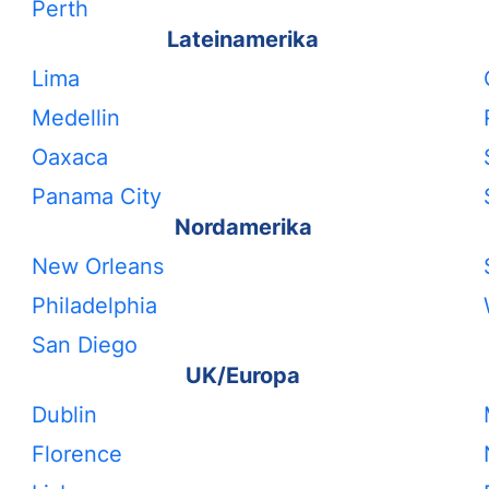
Perth
Lateinamerika
Lima
Medellin
Oaxaca
Panama City
Nordamerika
New Orleans
Philadelphia
San Diego
UK/Europa
Dublin
Florence