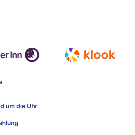
s
d um die Uhr
Zahlung