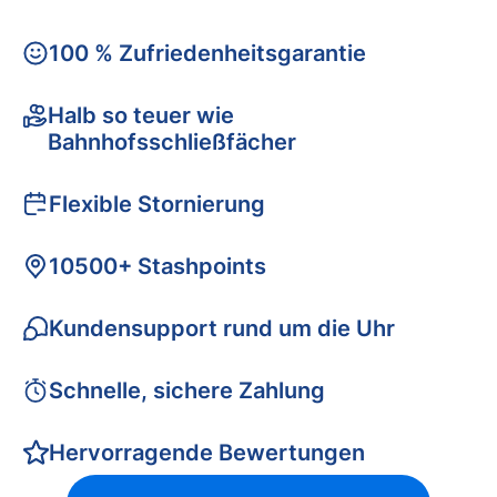
100 % Zufriedenheitsgarantie
Halb so teuer wie
Bahnhofsschließfächer
Flexible Stornierung
10500+ Stashpoints
Kundensupport rund um die Uhr
Schnelle, sichere Zahlung
Hervorragende Bewertungen