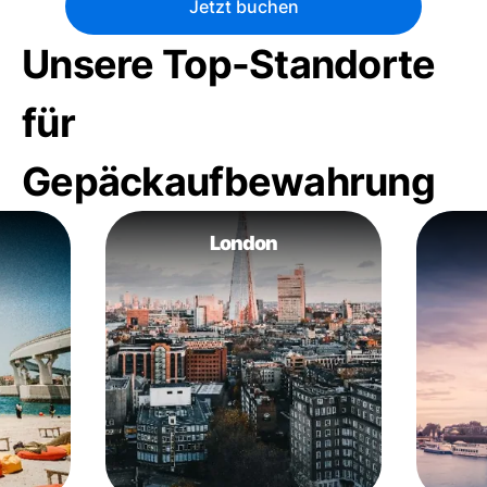
Jetzt buchen
Unsere Top-Standorte
für
Gepäckaufbewahrung
London