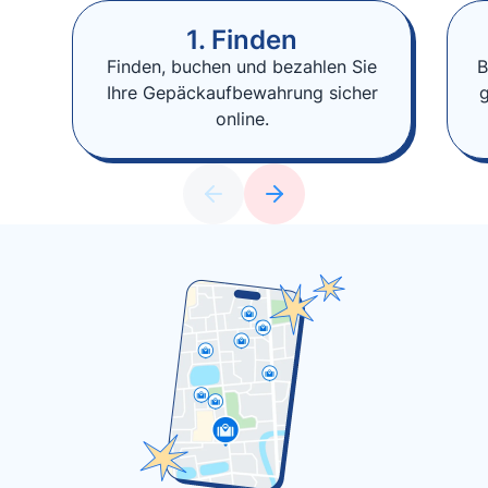
1. Finden
Finden, buchen und bezahlen Sie
B
Ihre Gepäckaufbewahrung sicher
online.