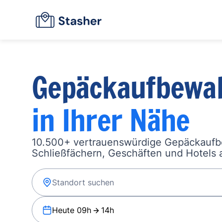
Gepäckaufbewa
in Ihrer Nähe
10.500+ vertrauenswürdige Gepäckauf
Schließfächern, Geschäften und Hotels a
Heute 09h
14h