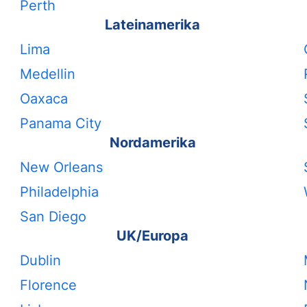
Perth
Lateinamerika
Lima
Medellin
Oaxaca
Panama City
Nordamerika
New Orleans
Philadelphia
San Diego
UK/Europa
Dublin
Florence