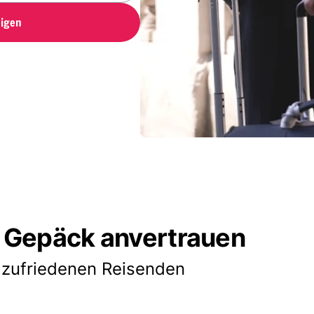
igen
 Gepäck anvertrauen
 zufriedenen Reisenden