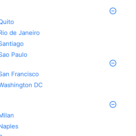
Quito
Rio de Janeiro
Santiago
Sao Paulo
San Francisco
Washington DC
Milan
Naples