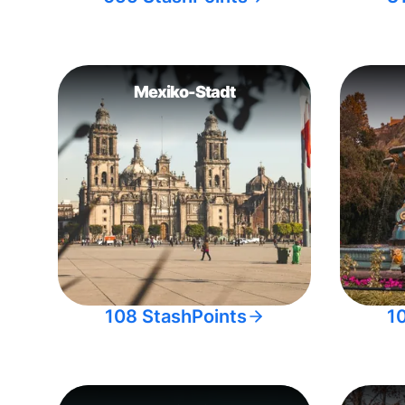
Mexiko-Stadt
108 StashPoints
1