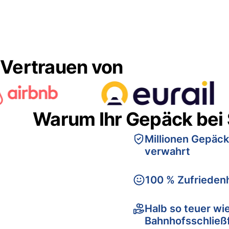
Vertrauen von
Warum Ihr Gepäck bei
Millionen Gepäck
verwahrt
100 % Zufriedenh
Halb so teuer wi
Bahnhofsschließ