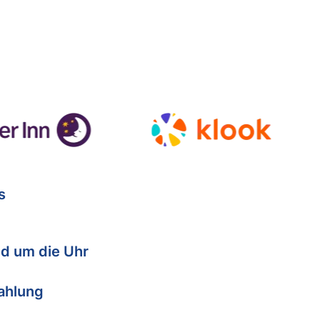
s
d um die Uhr
Zahlung