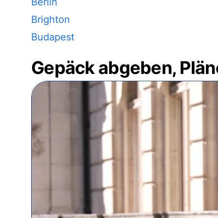
Berlin
Brighton
Budapest
Gepäck abgeben, Plän