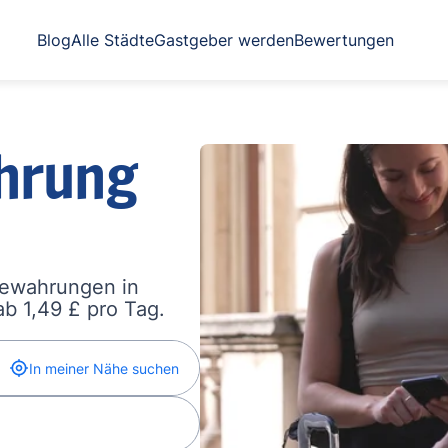
Blog
Alle Städte
Gastgeber werden
Bewertungen
hrung
bewahrungen in
b 1,49 £ pro Tag.
In meiner Nähe suchen