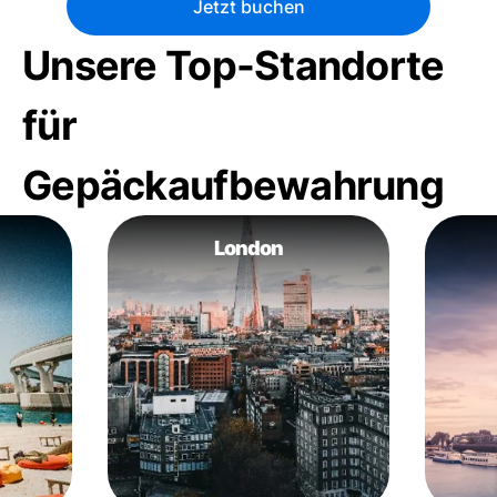
Jetzt buchen
Unsere Top-Standorte
für
Gepäckaufbewahrung
London