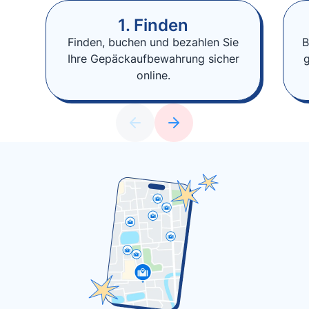
1. Finden
Finden, buchen und bezahlen Sie
B
Ihre Gepäckaufbewahrung sicher
online.