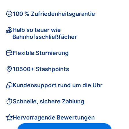
100 % Zufriedenheitsgarantie
Halb so teuer wie
Bahnhofsschließfächer
Flexible Stornierung
10500+ Stashpoints
Kundensupport rund um die Uhr
Schnelle, sichere Zahlung
Hervorragende Bewertungen