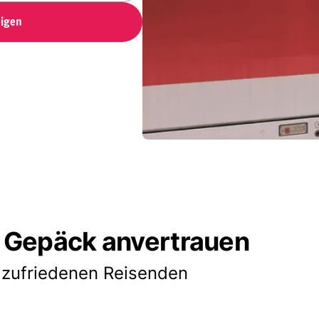
igen
 Gepäck anvertrauen
 zufriedenen Reisenden