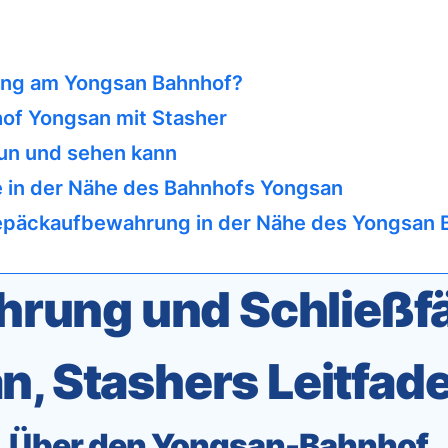
ung am Yongsan Bahnhof?
f Yongsan mit Stasher
un und sehen kann
 in der Nähe des Bahnhofs Yongsan
epäckaufbewahrung in der Nähe des Yongsan 
rung und Schließfä
n, Stashers Leitfad
Über den Yongsan-Bahnhof