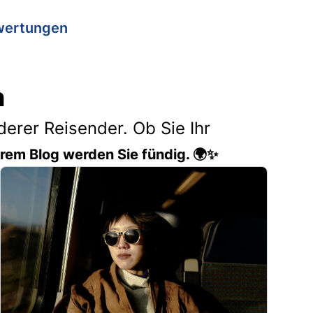
wertungen
n
erer Reisender. Ob Sie Ihr
erem Blog werden Sie fündig. 🌍✨