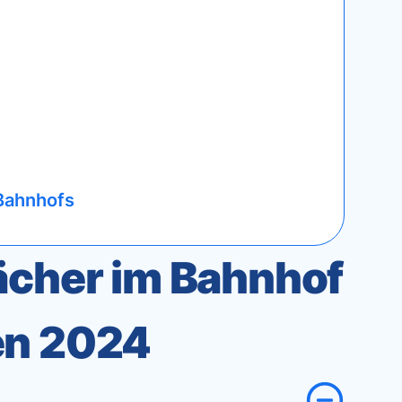
Bahnhofs
cher im Bahnhof
en 2024