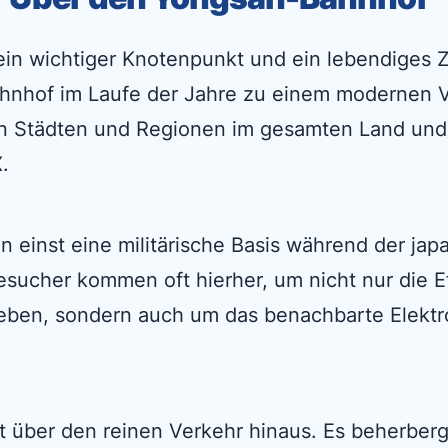
 ein wichtiger Knotenpunkt und ein lebendiges 
 Bahnhof im Laufe der Jahre zu einem modernen 
en Städten und Regionen im gesamten Land und 
.
n einst eine militärische Basis während der jap
esucher kommen oft hierher, um nicht nur die E
ben, sondern auch um das benachbarte Elektro
 über den reinen Verkehr hinaus. Es beherberg