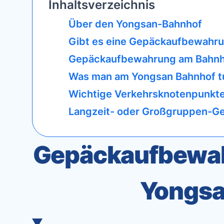
Inhaltsverzeichnis
Über den Yongsan-Bahnhof
Gibt es eine Gepäckaufbewahr
Gepäckaufbewahrung am Bahnho
Was man am Yongsan Bahnhof t
Wichtige Verkehrsknotenpunkte
Langzeit- oder Großgruppen-G
Gepäckaufbewah
Yongsa