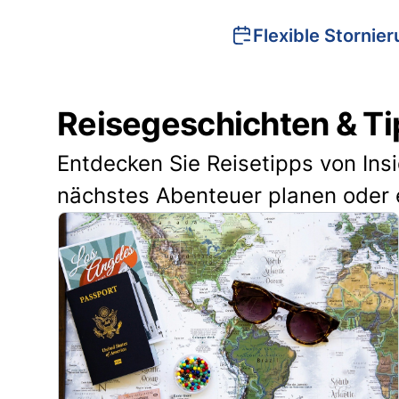
Flexible Stornie
Reisegeschichten & Ti
Entdecken Sie Reisetipps von Ins
nächstes Abenteuer planen oder 