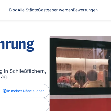
Blog
Alle Städte
Gastgeber werden
Bewertungen
hrung
 in Schließfächern,
Tag.
In meiner Nähe suchen