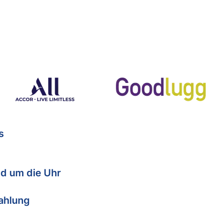
s
d um die Uhr
Zahlung