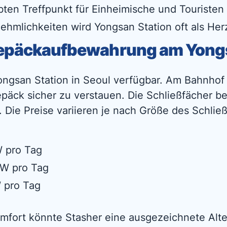
ten Treffpunkt für Einheimische und Touristen 
ehmlichkeiten wird Yongsan Station oft als H
 Gepäckaufbewahrung am Yon
ngsan Station in Seoul verfügbar. Am Bahnhof 
päck sicher zu verstauen. Die Schließfächer be
Die Preise variieren je nach Größe des Schließ
W pro Tag
RW pro Tag
 pro Tag
omfort könnte Stasher eine ausgezeichnete Alter