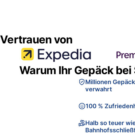
Vertrauen von
Warum Ihr Gepäck bei
Millionen Gepäck
verwahrt
100 % Zufriedenh
Halb so teuer wi
Bahnhofsschließ