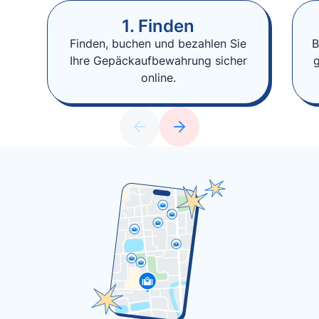
1. Finden
Finden, buchen und bezahlen Sie
B
Ihre Gepäckaufbewahrung sicher
online.