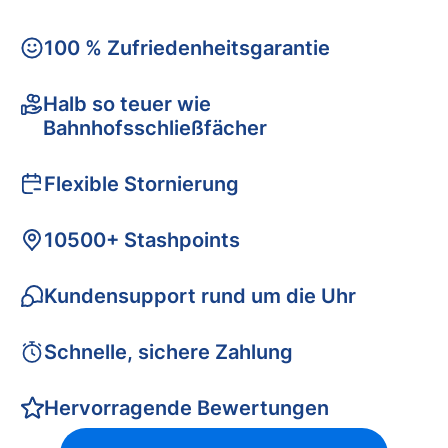
100 % Zufriedenheitsgarantie
Halb so teuer wie
Bahnhofsschließfächer
Flexible Stornierung
10500+ Stashpoints
Kundensupport rund um die Uhr
Schnelle, sichere Zahlung
Hervorragende Bewertungen