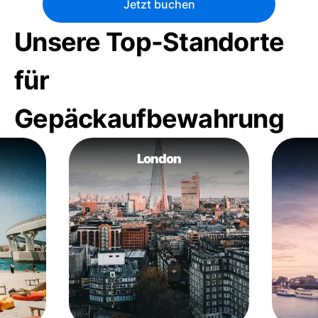
Jetzt buchen
Unsere Top-Standorte
für
Gepäckaufbewahrung
London