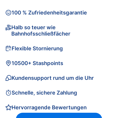
100 % Zufriedenheitsgarantie
Halb so teuer wie
Bahnhofsschließfächer
Flexible Stornierung
10500+ Stashpoints
Kundensupport rund um die Uhr
Schnelle, sichere Zahlung
Hervorragende Bewertungen