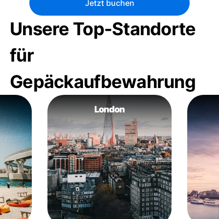
Jetzt buchen
Unsere Top-Standorte
für
Gepäckaufbewahrung
London