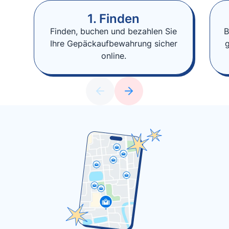
1. Finden
Finden, buchen und bezahlen Sie
B
Ihre Gepäckaufbewahrung sicher
online.