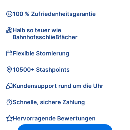
100 % Zufriedenheitsgarantie
Halb so teuer wie
Bahnhofsschließfächer
Flexible Stornierung
10500+ Stashpoints
Kundensupport rund um die Uhr
Schnelle, sichere Zahlung
Hervorragende Bewertungen