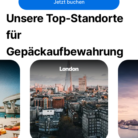
Jetzt buchen
Unsere Top-Standorte
für
Gepäckaufbewahrung
London