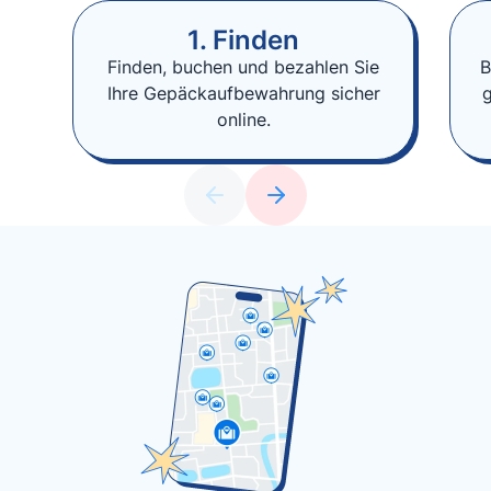
1. Finden
Finden, buchen und bezahlen Sie
B
Ihre Gepäckaufbewahrung sicher
online.