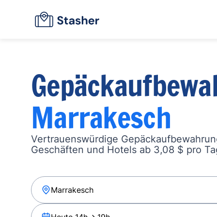
Gepäckaufbewa
Marrakesch
Vertrauenswürdige Gepäckaufbewahrung
Geschäften und Hotels ab 3,08 $ pro Ta