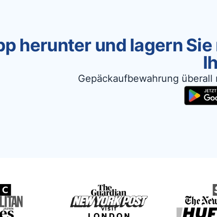
p herunter und lagern Sie
I
Gepäckaufbewahrung überall 