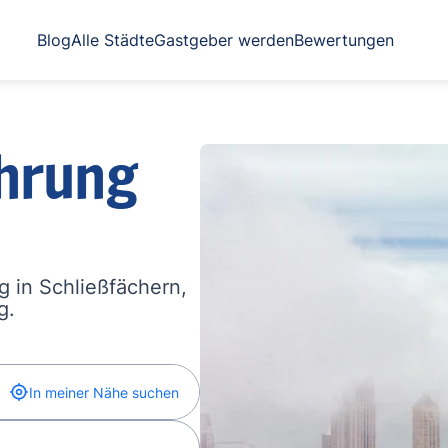
Blog
Alle Städte
Gastgeber werden
Bewertungen
hrung
 in Schließfächern,
g.
In meiner Nähe suchen