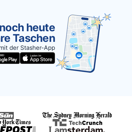
 noch heute
hre Taschen
mit der Stasher-App