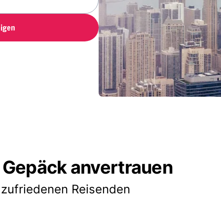
igen
 Gepäck anvertrauen
 zufriedenen Reisenden