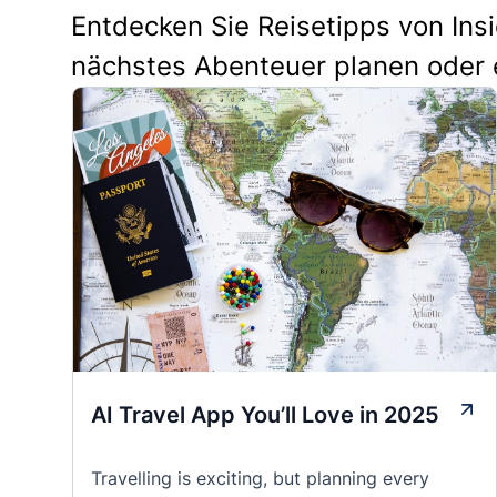
Entdecken Sie Reisetipps von Ins
nächstes Abenteuer planen oder 
AI Travel App You’ll Love in 2025
Travelling is exciting, but planning every