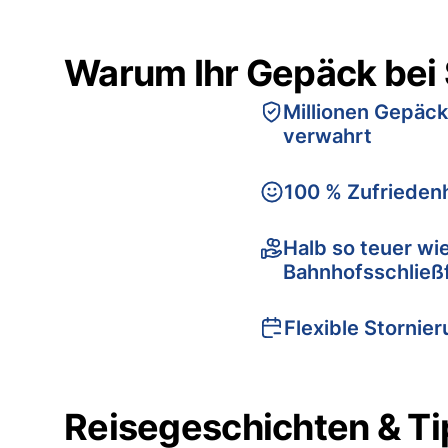
Warum Ihr Gepäck bei
Millionen Gepäck
verwahrt
100 % Zufriedenh
Halb so teuer wi
Bahnhofsschließ
Flexible Stornie
Reisegeschichten & Ti